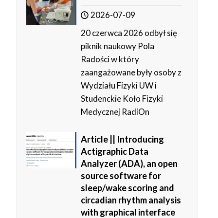
2026-07-09
20 czerwca 2026 odbył się
piknik naukowy Pola
Radości w który
zaangażowane były osoby z
Wydziału Fizyki UW i
Studenckie Koło Fizyki
Medycznej RadiOn
Article || Introducing
Actigraphic Data
Analyzer (ADA), an open
source software for
sleep/wake scoring and
circadian rhythm analysis
with graphical interface