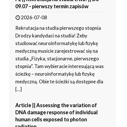
09.07 – pierwszy termin zapisów
2026-07-08
Rekrutacja na studia pierwszego stopnia
Drodzy kandydaci na studia! Żeby
studiować neuroinformatykę lub fizykę
medyczną musicie zarejestrować się na
studia „Fizyka, stacjonarne, pierwszego
stopnia”. Tam wybieracie interesującą was
ścieżkę – neuroinformatykę lub fizykę
medyczną. Obie te ścieżki są dostępne dla
[…]
Article || Assessing the variation of
DNA damage response of individual
human cells exposed to photon
radiation