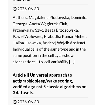
2026-06-30
Authors: Magdalena Płódowska, Dominika
Drzazga, Aneta Węgierek-Ciuk,
Przemysław Szyc, Beata Brzozowska,
Paweł Wołowiec, Prabodha Kumar Meher,
Halina Lisowska, Andrzej Wojcik Abstract
Individual cells of the same type and in the
same position in the cell cycle show
stochastic cell-to-cell variability
[…]
Article || Universal approach to
actigraphic sleep/wake scoring,
verified against 5 classic algorithms on
3 datasets.
2026-06-30