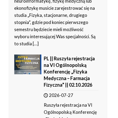
neuroinformatykę, fizykę medyczną lub
ekonofizykę musicie zarejestrować się na
studia „Fizyka, stacjonarne, drugiego
stopnia”, gdzie pod koniec pierwszego
semestru będziecie mieli możliwość
wyboru interesującej Was specjalności. Są
to studia
[…]
PL || Ruszyła rejestracja
na VI Ogólnopolską
Konferencję „Fizyka
Medyczna – Farmacja
Fizyczna” || 02.10.2026
2026-07-27
Ruszyła rejestracja na VI
Ogólnopolską Konferencję