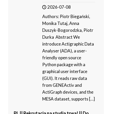
2026-07-08
Authors: Piotr Biegański,
Monika Tutaj, Anna
Duszyk-Bogorodzka, Piotr
Durka Abstract We
introduce Actigraphic Data
Analyser (ADA), a user-
friendly open source
Python package with a
graphical user interface
(GUI). It reads raw data
from GENEActiv and
ActiGraph devices, and the
MESA dataset, supports
[…]
PL || Rekrutacja na studia trwa! || Do